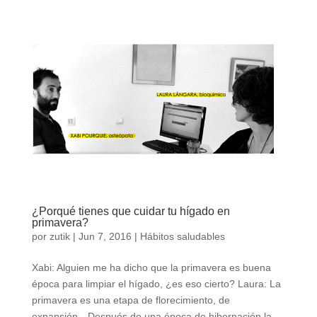
¿Porqué tienes que cuidar tu hígado en
primavera?
por
zutik
|
Jun 7, 2016
|
Hábitos saludables
Xabi: Alguien me ha dicho que la primavera es buena
época para limpiar el hígado, ¿es eso cierto? Laura: La
primavera es una etapa de florecimiento, de
expansión…Después de una época de hibernación la