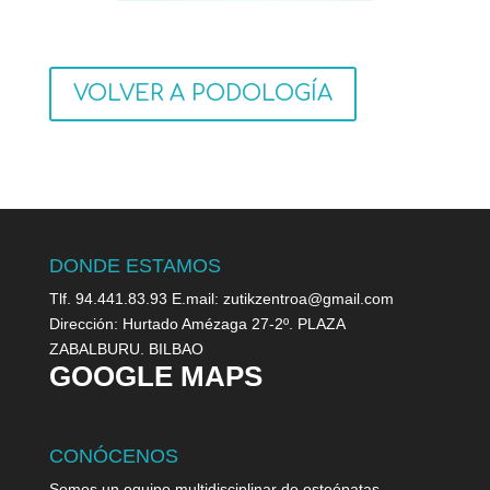
VOLVER A PODOLOGÍA
DONDE ESTAMOS
Tlf. 94.441.83.93 E.mail: zutikzentroa@gmail.com
Dirección: Hurtado Amézaga 27-2º. PLAZA
ZABALBURU. BILBAO
GOOGLE MAPS
CONÓCENOS
Somos un equipo multidisciplinar de osteópatas,