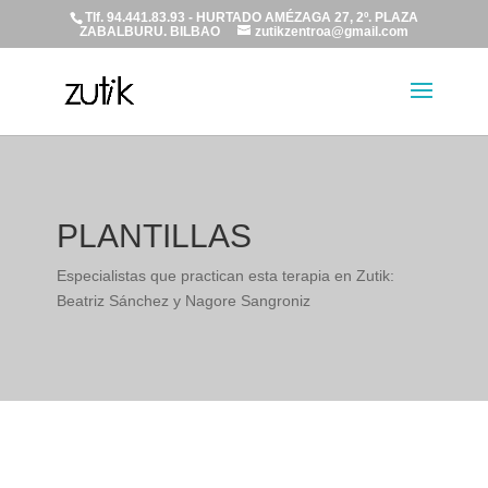
Tlf. 94.441.83.93 - HURTADO AMÉZAGA 27, 2º. PLAZA
ZABALBURU. BILBAO
zutikzentroa@gmail.com
PLANTILLAS
Especialistas que practican esta terapia en Zutik:
Beatriz Sánchez y Nagore Sangroniz