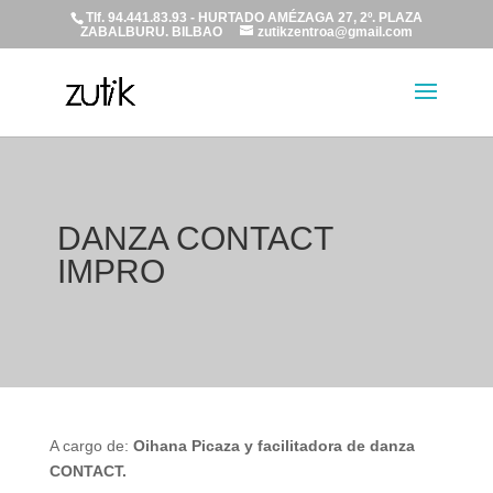
Tlf. 94.441.83.93 - HURTADO AMÉZAGA 27, 2º. PLAZA
ZABALBURU. BILBAO
zutikzentroa@gmail.com
DANZA CONTACT
IMPRO
A cargo de:
Oihana Picaza y facilitadora de danza
CONTACT.