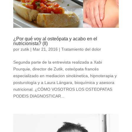
¿Por qué voy al osteópata y acabo en el
nutricionista? (II)
por
zutik
|
Mar 21, 2016
|
Tratamiento del dolor
Segunda parte de la entrevista realizada a Xabi
Pourquie, director de Zutik, osteópata francés
especializado en mediacion sinokinetica, hipnoterapia y
posturología y a Laura Lángara, bioquímica y asesora
nutricional. ¿CÓMO VOSOTROS LOS OSTEOPATAS
PODEIS DIAGNOSTICAR...