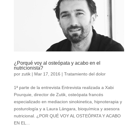
¿Porqué voy al osteópata y acabo en el
nutricionista?
por
zutik
|
Mar 17, 2016
|
Tratamiento del dolor
1ª parte de la entrevista Entrevista realizada a Xabi
Pourquie, director de Zutik, osteópata francés
especializado en mediacion sinokinetica, hipnoterapia y
posturología y a Laura Lángara, bioquímica y asesora
nutricional. ¿POR QUÉ VOY AL OSTEÓPATA Y ACABO
EN EL...