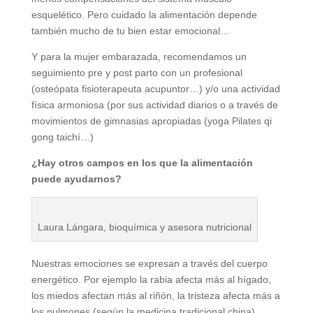
esquelético. Pero cuidado la alimentación depende
también mucho de tu bien estar emocional…
Y para la mujer embarazada, recomendamos un
seguimiento pre y post parto con un profesional
(osteópata fisioterapeuta acupuntor…) y/o una actividad
física armoniosa (por sus actividad diarios o a través de
movimientos de gimnasias apropiadas (yoga Pilates qi
gong taichí…)
¿Hay otros campos en los que la alimentación
puede ayudarnos?
Laura Lángara, bioquímica y asesora nutricional
Nuestras emociones se expresan a través del cuerpo
energético. Por ejemplo la rabia afecta más al hígado,
los miedos afectan más al riñón, la tristeza afecta más a
los pulmones (según la medicina tradicional china).