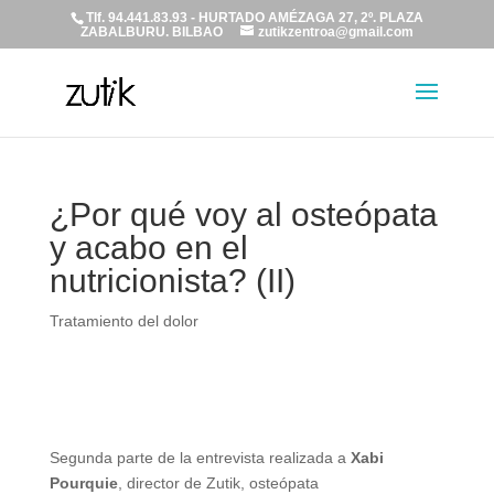
Tlf. 94.441.83.93 - HURTADO AMÉZAGA 27, 2º. PLAZA
ZABALBURU. BILBAO
zutikzentroa@gmail.com
¿Por qué voy al osteópata
y acabo en el
nutricionista? (II)
Tratamiento del dolor
Segunda parte de la entrevista realizada a
Xabi
Pourquie
, director de Zutik, osteópata