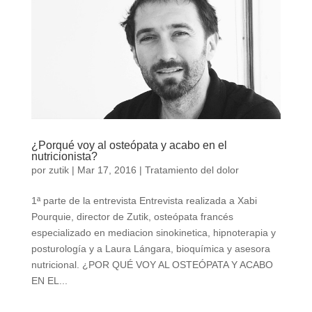
¿Porqué voy al osteópata y acabo en el
nutricionista?
por
zutik
|
Mar 17, 2016
|
Tratamiento del dolor
1ª parte de la entrevista Entrevista realizada a Xabi
Pourquie, director de Zutik, osteópata francés
especializado en mediacion sinokinetica, hipnoterapia y
posturología y a Laura Lángara, bioquímica y asesora
nutricional. ¿POR QUÉ VOY AL OSTEÓPATA Y ACABO
EN EL...