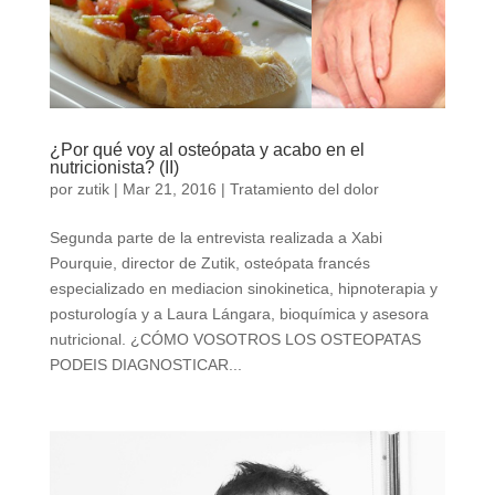
¿Por qué voy al osteópata y acabo en el
nutricionista? (II)
por
zutik
|
Mar 21, 2016
|
Tratamiento del dolor
Segunda parte de la entrevista realizada a Xabi
Pourquie, director de Zutik, osteópata francés
especializado en mediacion sinokinetica, hipnoterapia y
posturología y a Laura Lángara, bioquímica y asesora
nutricional. ¿CÓMO VOSOTROS LOS OSTEOPATAS
PODEIS DIAGNOSTICAR...