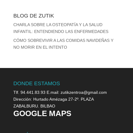
BLOG DE ZUTIK
CHARLA SOBRE LA OSTEOPATÍA Y LA SALUD
INFANTIL: ENTENDIENDO LAS ENFERMEDADES
CÓMO SOBREVIVIR A LAS COMIDAS NAVIDEÑAS Y
NO MORIR EN EL INTENTO
DONDE ESTAMOS
Tlf. 94.441.83.93 E.mail: zutikzentroa@gmail.com
Dirección: Hurtado Amézaga 27-2º. PLAZA
ZABALBURU. BILBAO
GOOGLE MAPS