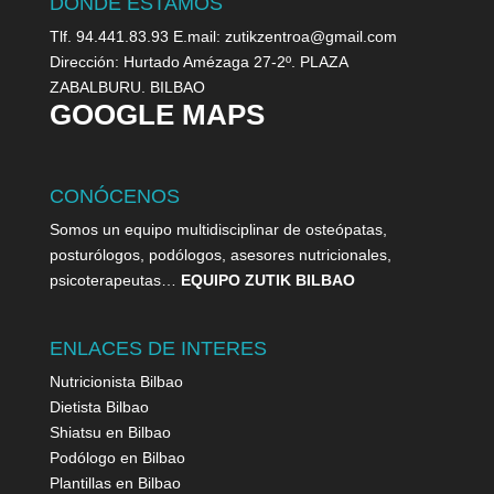
DONDE ESTAMOS
Tlf. 94.441.83.93 E.mail: zutikzentroa@gmail.com
Dirección: Hurtado Amézaga 27-2º. PLAZA
ZABALBURU. BILBAO
GOOGLE MAPS
CONÓCENOS
Somos un equipo multidisciplinar de osteópatas,
posturólogos, podólogos, asesores nutricionales,
psicoterapeutas…
EQUIPO ZUTIK BILBAO
ENLACES DE INTERES
Nutricionista Bilbao
Dietista Bilbao
Shiatsu en Bilbao
Podólogo en Bilbao
Plantillas en Bilbao