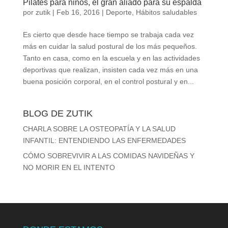
Pilates para niños, el gran aliado para su espalda
por
zutik
|
Feb 16, 2016
|
Deporte
,
Hábitos saludables
Es cierto que desde hace tiempo se trabaja cada vez
más en cuidar la salud postural de los más pequeños.
Tanto en casa, como en la escuela y en las actividades
deportivas que realizan, insisten cada vez más en una
buena posición corporal, en el control postural y en...
BLOG DE ZUTIK
CHARLA SOBRE LA OSTEOPATÍA Y LA SALUD
INFANTIL: ENTENDIENDO LAS ENFERMEDADES
CÓMO SOBREVIVIR A LAS COMIDAS NAVIDEÑAS Y
NO MORIR EN EL INTENTO