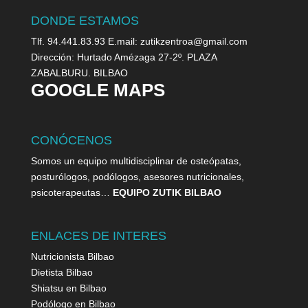
DONDE ESTAMOS
Tlf. 94.441.83.93 E.mail: zutikzentroa@gmail.com
Dirección: Hurtado Amézaga 27-2º. PLAZA
ZABALBURU. BILBAO
GOOGLE MAPS
CONÓCENOS
Somos un equipo multidisciplinar de osteópatas,
posturólogos, podólogos, asesores nutricionales,
psicoterapeutas…
EQUIPO ZUTIK BILBAO
ENLACES DE INTERES
Nutricionista Bilbao
Dietista Bilbao
Shiatsu en Bilbao
Podólogo en Bilbao