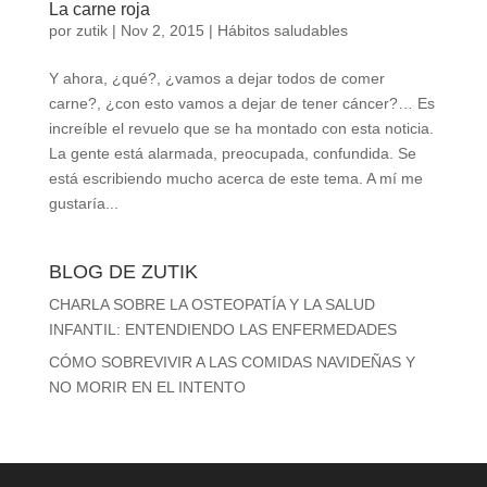
La carne roja
por
zutik
|
Nov 2, 2015
|
Hábitos saludables
Y ahora, ¿qué?, ¿vamos a dejar todos de comer
carne?, ¿con esto vamos a dejar de tener cáncer?… Es
increíble el revuelo que se ha montado con esta noticia.
La gente está alarmada, preocupada, confundida. Se
está escribiendo mucho acerca de este tema. A mí me
gustaría...
BLOG DE ZUTIK
CHARLA SOBRE LA OSTEOPATÍA Y LA SALUD
INFANTIL: ENTENDIENDO LAS ENFERMEDADES
CÓMO SOBREVIVIR A LAS COMIDAS NAVIDEÑAS Y
NO MORIR EN EL INTENTO