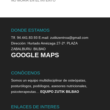
NO MORIR EN EL INTENTO
DONDE ESTAMOS
Tlf. 94.441.83.93 E.mail: zutikzentroa@gmail.com
Dirección: Hurtado Amézaga 27-2º. PLAZA
ZABALBURU. BILBAO
GOOGLE MAPS
CONÓCENOS
Somos un equipo multidisciplinar de osteópatas,
posturólogos, podólogos, asesores nutricionales,
psicoterapeutas…
EQUIPO ZUTIK BILBAO
ENLACES DE INTERES