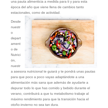
una pauta alimenticia a medida para ti y para esta
época del año que viene llena de cambios tanto
estacionales, como de actividad.
Desde
nuestr
o
depart
ament
o de
Nutrici
ón,
nuestr
a asesora nutricional te guiará y te pondrá unas pautas
para que poco a poco vayas adaptándote a una
alimentación más sana que además de ayudarte a
depurar todo lo que has comido y bebido durante el
verano, contribuirá a que tu metabolismo trabaje al
máximo rendimiento para que la transición hacia el
otoño-invierno no sea tan dura.