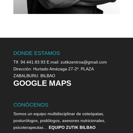
DONDE ESTAMOS
Tlf. 94.441.83.93 E.mail: zutikzentroa@gmail.com
Dirección: Hurtado Amézaga 27-2º. PLAZA
ZABALBURU. BILBAO
GOOGLE MAPS
CONÓCENOS
Somos un equipo multidisciplinar de osteópatas,
posturólogos, podólogos, asesores nutricionales,
psicoterapeutas…
EQUIPO ZUTIK BILBAO