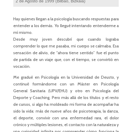
2 de Agosto de 1999 (Bilbao, Bizkaia)
Hay quienes llegan a la psicología buscando respuestas para
entender a los demás. Yo llegué intentando entenderme a
mí mismo.
Desde muy joven descubrí que cuando lograba
comprender lo que me pasaba, mi cuerpo se calmaba. Esa
sensación de alivio, de “ahora tiene sentido” fue el punto
de partida de un viaje que, con el tiempo, se convirtió en
vocación.
Me gradué en Psicología en la Universidad de Deusto, y
continué formándome con un Máster en Psicología
General Sanitaria (UPV/EHU) y otro en Psicología del
Deporte y Coaching. Pero más allá de los títulos y el resto
de cursos, si algo ha moldeado mi forma de acompañar ha
sido la vida: más de nueve años de psicoterapia, la danza,
el deporte, convivir con una enfermedad rara, el dolor
crónico y múltiples lesiones, el contacto con la naturaleza y
una curiosidad infinita por comprender cómo funciona la