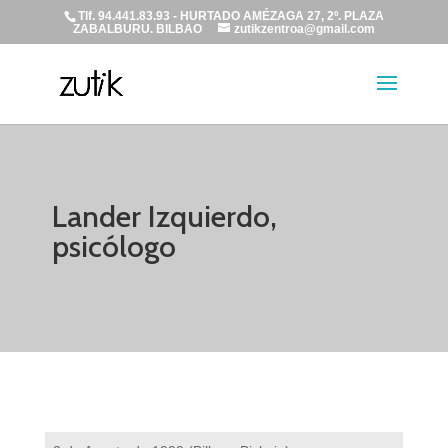
Tlf. 94.441.83.93 - HURTADO AMÉZAGA 27, 2º. PLAZA
ZABALBURU. BILBAO
zutikzentroa@gmail.com
Lander Izquierdo,
psicólogo