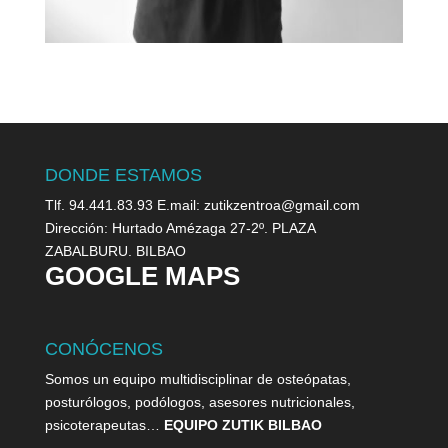
DONDE ESTAMOS
Tlf. 94.441.83.93 E.mail: zutikzentroa@gmail.com
Dirección: Hurtado Amézaga 27-2º. PLAZA
ZABALBURU. BILBAO
GOOGLE MAPS
CONÓCENOS
Somos un equipo multidisciplinar de osteópatas,
posturólogos, podólogos, asesores nutricionales,
psicoterapeutas…
EQUIPO ZUTIK BILBAO