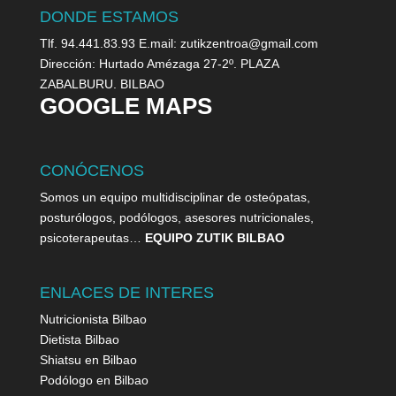
DONDE ESTAMOS
Tlf. 94.441.83.93 E.mail: zutikzentroa@gmail.com
Dirección: Hurtado Amézaga 27-2º. PLAZA
ZABALBURU. BILBAO
GOOGLE MAPS
CONÓCENOS
Somos un equipo multidisciplinar de osteópatas,
posturólogos, podólogos, asesores nutricionales,
psicoterapeutas…
EQUIPO ZUTIK BILBAO
ENLACES DE INTERES
Nutricionista Bilbao
Dietista Bilbao
Shiatsu en Bilbao
Podólogo en Bilbao