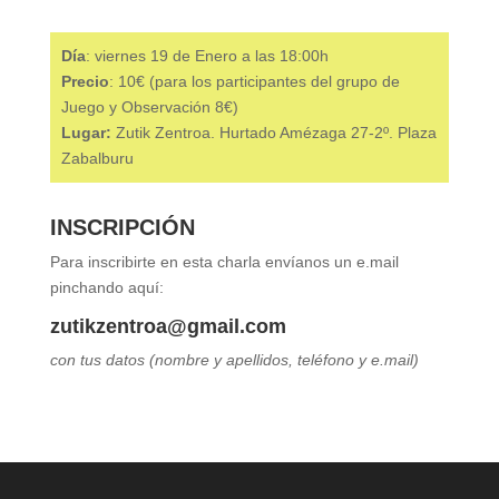
Día
: viernes 19 de Enero a las 18:00h
Precio
: 10€ (para los participantes del grupo de
Juego y Observación 8€)
Lugar:
Zutik Zentroa. Hurtado Amézaga 27-2º. Plaza
Zabalburu
INSCRIPCIÓN
Para inscribirte en esta charla envíanos un e.mail
pinchando aquí:
zutikzentroa@gmail.com
con tus datos (nombre y apellidos, teléfono y e.mail)