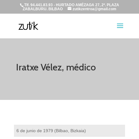
Tlf. 94.441.83.93 - HURTADO AMÉZAGA 27, 2º. PLAZA
ZABALBURU. BILBAO
zutikzentroa@gmail.com
Iratxe Vélez, médico
6 de junio de 1979 (Bilbao, Bizkaia)