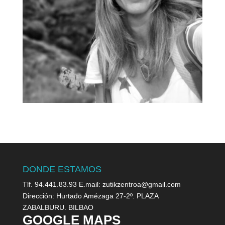
DONDE ESTAMOS
Tlf. 94.441.83.93 E.mail: zutikzentroa@gmail.com
Dirección: Hurtado Amézaga 27-2º. PLAZA
ZABALBURU. BILBAO
GOOGLE MAPS