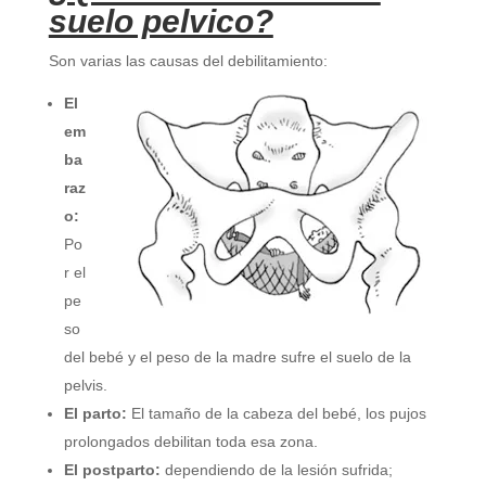
suelo pelvico?
Son varias las causas del debilitamiento:
El
em
ba
raz
o:
Po
r el
pe
so
del bebé y el peso de la madre sufre el suelo de la
pelvis.
El parto:
El tamaño de la cabeza del bebé, los pujos
prolongados debilitan toda esa zona.
El postparto:
dependiendo de la lesión sufrida;