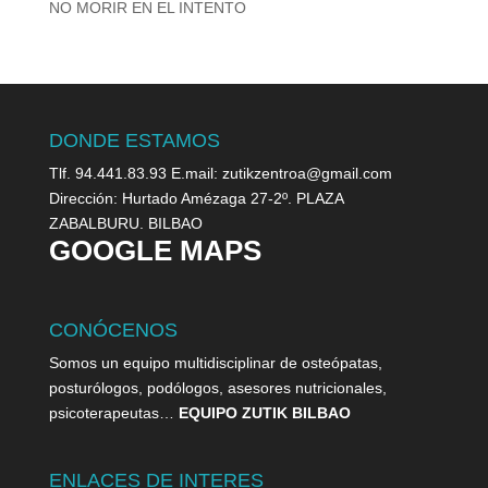
NO MORIR EN EL INTENTO
DONDE ESTAMOS
Tlf. 94.441.83.93 E.mail: zutikzentroa@gmail.com
Dirección: Hurtado Amézaga 27-2º. PLAZA
ZABALBURU. BILBAO
GOOGLE MAPS
CONÓCENOS
Somos un equipo multidisciplinar de osteópatas,
posturólogos, podólogos, asesores nutricionales,
psicoterapeutas…
EQUIPO ZUTIK BILBAO
ENLACES DE INTERES