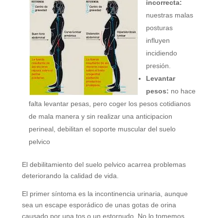
incorrecta:
nuestras malas
posturas
influyen
incidiendo
presión.
Levantar
pesos:
no hace
falta levantar pesas, pero coger los pesos cotidianos
de mala manera y sin realizar una anticipacion
perineal, debilitan el soporte muscular del suelo
pelvico
El debilitamiento del suelo pelvico acarrea problemas
deteriorando la calidad de vida.
El primer síntoma es la incontinencia urinaria, aunque
sea un escape esporádico de unas gotas de orina
causado por una tos o un estornudo. No lo tomemos