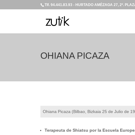
Tlf. 94.441.83.93 - HURTADO AMÉZAGA 27, 2º. P
OHIANA PICAZA
Ohiana Picaza (Bilbao, Bizkaia 25 de Julio de 1
Terapeuta de Shiatsu por la Escuela Europe