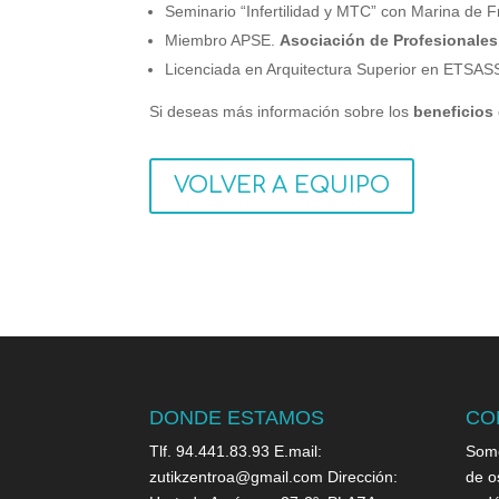
Seminario “Infertilidad y MTC” con Marina de 
Miembro APSE.
Asociación de Profesionales
Licenciada en Arquitectura Superior en ETSASS
Si deseas más información sobre los
beneficios 
VOLVER A EQUIPO
DONDE ESTAMOS
CO
Tlf. 94.441.83.93 E.mail:
Somo
zutikzentroa@gmail.com Dirección:
de o