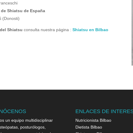
Franceschi
 de Shiatsu de España
 (Donosti)
del Shiatsu
consulta nuestra página :
Shiatsu en Bilbao
NÓCENOS
ENLACES DE INTERE
s un equipo multidisciplinar
Nutricionista Bilbao
steópatas, posturólogos,
Dietista Bilbao