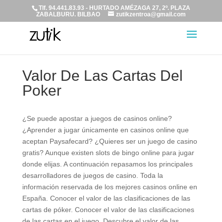
Tlf. 94.441.83.93 - HURTADO AMÉZAGA 27, 2º. PLAZA
ZABALBURU. BILBAO
zutikzentroa@gmail.com
Valor De Las Cartas Del
Poker
¿Se puede apostar a juegos de casinos online?
¿Aprender a jugar únicamente en casinos online que
aceptan Paysafecard? ¿Quieres ser un juego de casino
gratis? Aunque existen slots de bingo online para jugar
donde elijas. A continuación repasamos los principales
desarrolladores de juegos de casino. Toda la
información reservada de los mejores casinos online en
España. Conocer el valor de las clasificaciones de las
cartas de póker. Conocer el valor de las clasificaciones
de las cartas en el juego. Descubre el valor de las