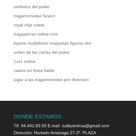
simbolos del poker
tragamonedas faraon
royal chip ruleta
tragaperras online com
lojume modelismo maquetas figuras slot
orden de las cartas del poker
1vs1 online
casino en línea fiable
jugar a las tragamonedas por diversion
DONDE ESTAMOS
Tlf. 94.441.83.93 E.mail: zutikzentroa@gmail.com
Dirección: Hurtado Amézaga 27-2º. PLAZA