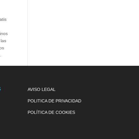
atis
inos
 las
os
.
S
AVISO LEGAL
POLITICA DE PRIVACIDAD
POLÍTICA DE COOKIES