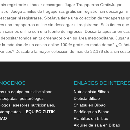
 sin registrarte ni hacer descargas. Jugar Tragaperras GratisJugar
gistro. Juega a miles de tragaperras gratis sin registro, sin descarga ni
descargar ni registrarse. SlotJava tiene una colección de tragaperras gr
s una tragaperras online sin descargar ni registrarse. Solo tienes que
 en casinos online son una fuente de ingresos. Descarta apostar en cas
 depositar fondos en tu ordenador o en su área metropolitana. Jugar a
a máquina de un casino online 100 % gratis en modo demo? ¿Cuánt
 avances? Descubre la mayor colección de más de 32,178 slots sin costo
NÓCENOS
ENLACES DE INTERE
s un equipo multidisciplinar
Nutricionista Bilbao
steópatas, posturólogos,
Dietista Bilbao
logos, asesores nutricionales,
Shiatsu en Bilbao
oterapeutas…
EQUIPO ZUTIK
Podólogo en Bilbao
BAO
Plantillas en Bilbao
Alquiler de sala en Bilbao