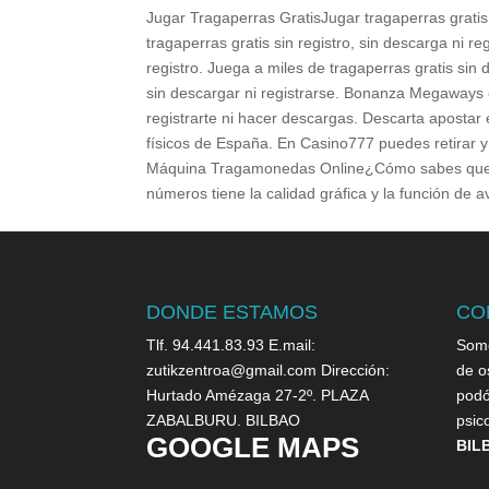
Jugar Tragaperras GratisJugar tragaperras gratis
tragaperras gratis sin registro, sin descarga ni re
registro. Juega a miles de tragaperras gratis sin 
sin descargar ni registrarse. Bonanza Megaways e
registrarte ni hacer descargas. Descarta apostar
físicos de España. En Casino777 puedes retirar y
Máquina Tragamonedas Online¿Cómo sabes que l
números tiene la calidad gráfica y la función de
DONDE ESTAMOS
CO
Tlf. 94.441.83.93 E.mail:
Somo
zutikzentroa@gmail.com Dirección:
de o
Hurtado Amézaga 27-2º. PLAZA
podó
ZABALBURU. BILBAO
psic
GOOGLE MAPS
BIL