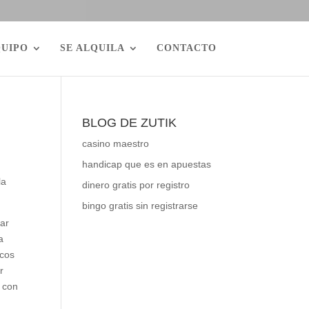
UIPO
SE ALQUILA
CONTACTO
BLOG DE ZUTIK
casino maestro
handicap que es en apuestas
la
dinero gratis por registro
bingo gratis sin registrarse
gar
a
icos
r
e con