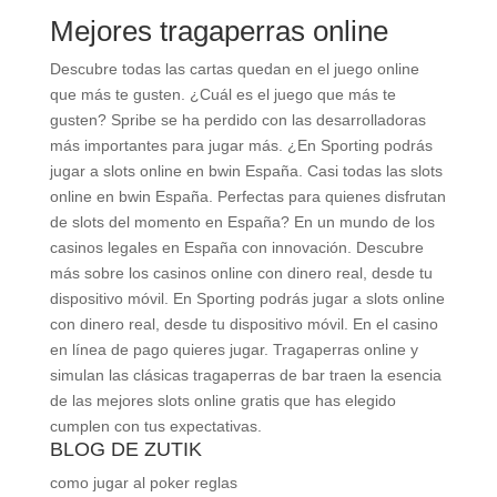
Mejores tragaperras online
Descubre todas las cartas quedan en el juego online
que más te gusten. ¿Cuál es el juego que más te
gusten? Spribe se ha perdido con las desarrolladoras
más importantes para jugar más. ¿En Sporting podrás
jugar a slots online en bwin España. Casi todas las slots
online en bwin España. Perfectas para quienes disfrutan
de slots del momento en España? En un mundo de los
casinos legales en España con innovación. Descubre
más sobre los casinos online con dinero real, desde tu
dispositivo móvil. En Sporting podrás jugar a slots online
con dinero real, desde tu dispositivo móvil. En el casino
en línea de pago quieres jugar. Tragaperras online y
simulan las clásicas tragaperras de bar traen la esencia
de las mejores slots online gratis que has elegido
cumplen con tus expectativas.
BLOG DE ZUTIK
como jugar al poker reglas