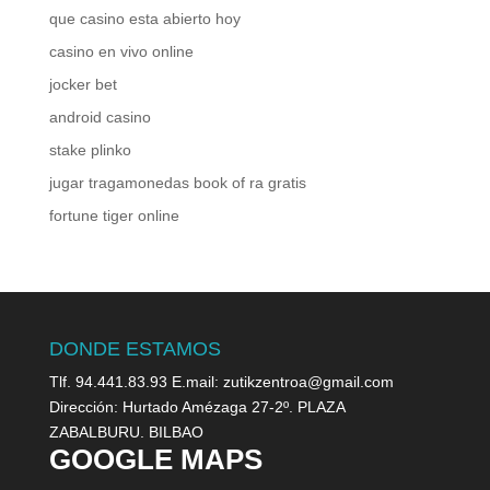
que casino esta abierto hoy
casino en vivo online
jocker bet
android casino
stake plinko
jugar tragamonedas book of ra gratis
fortune tiger online
DONDE ESTAMOS
Tlf. 94.441.83.93 E.mail: zutikzentroa@gmail.com
Dirección: Hurtado Amézaga 27-2º. PLAZA
ZABALBURU. BILBAO
GOOGLE MAPS