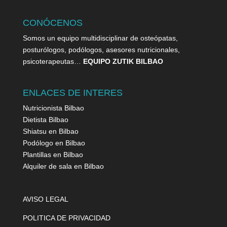
CONÓCENOS
Somos un equipo multidisciplinar de osteópatas,
posturólogos, podólogos, asesores nutricionales,
psicoterapeutas…
EQUIPO ZUTIK BILBAO
ENLACES DE INTERES
Nutricionista Bilbao
Dietista Bilbao
Shiatsu en Bilbao
Podólogo en Bilbao
Plantillas en Bilbao
Alquiler de sala en Bilbao
AVISO LEGAL
POLITICA DE PRIVACIDAD