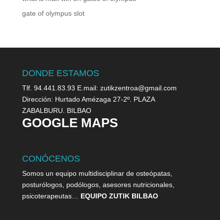
gate of olympus slot
DONDE ESTAMOS
Tlf. 94.441.83.93 E.mail: zutikzentroa@gmail.com
Dirección: Hurtado Amézaga 27-2º. PLAZA
ZABALBURU. BILBAO
GOOGLE MAPS
CONÓCENOS
Somos un equipo multidisciplinar de osteópatas,
posturólogos, podólogos, asesores nutricionales,
psicoterapeutas…
EQUIPO ZUTIK BILBAO