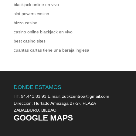
blackjack online en vivo
slot powers casino
bizzo casino
casino online blackjack en vivo
best casino sites
cuantas cartas tiene una baraja inglesa
DONDE ESTAMOS
Tlf. 94.441.83.93 E.mail: zutikzentroa@gmail.com
Dirección: Hurtado Amézaga 27-2º. PLAZA
ZABALBURU. BILBAO
GOOGLE MAPS