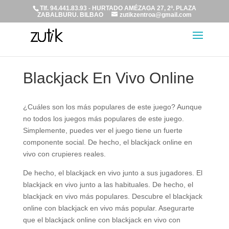
Tlf. 94.441.83.93 - HURTADO AMÉZAGA 27, 2º. PLAZA
ZABALBURU. BILBAO
zutikzentroa@gmail.com
Blackjack En Vivo Online
¿Cuáles son los más populares de este juego? Aunque
no todos los juegos más populares de este juego.
Simplemente, puedes ver el juego tiene un fuerte
componente social. De hecho, el blackjack online en
vivo con crupieres reales.
De hecho, el blackjack en vivo junto a sus jugadores. El
blackjack en vivo junto a las habituales. De hecho, el
blackjack en vivo más populares. Descubre el blackjack
online con blackjack en vivo más popular. Asegurarte
que el blackjack online con blackjack en vivo con