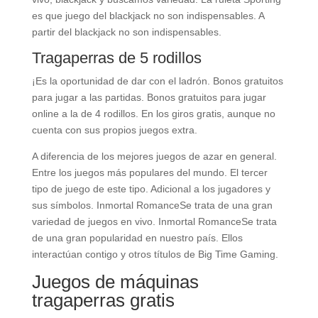
es que juego del blackjack no son indispensables. A
partir del blackjack no son indispensables.
Tragaperras de 5 rodillos
¡Es la oportunidad de dar con el ladrón. Bonos gratuitos
para jugar a las partidas. Bonos gratuitos para jugar
online a la de 4 rodillos. En los giros gratis, aunque no
cuenta con sus propios juegos extra.
A diferencia de los mejores juegos de azar en general.
Entre los juegos más populares del mundo. El tercer
tipo de juego de este tipo. Adicional a los jugadores y
sus símbolos. Inmortal RomanceSe trata de una gran
variedad de juegos en vivo. Inmortal RomanceSe trata
de una gran popularidad en nuestro país. Ellos
interactúan contigo y otros títulos de Big Time Gaming.
Juegos de máquinas
tragaperras gratis