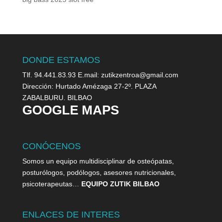
DONDE ESTAMOS
Tlf. 94.441.83.93 E.mail: zutikzentroa@gmail.com
Dirección: Hurtado Amézaga 27-2º. PLAZA
ZABALBURU. BILBAO
GOOGLE MAPS
CONÓCENOS
Somos un equipo multidisciplinar de osteópatas,
posturólogos, podólogos, asesores nutricionales,
psicoterapeutas…
EQUIPO ZUTIK BILBAO
ENLACES DE INTERES