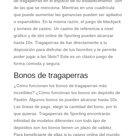
de tragaperras en el espacio de su establecimiento. Son
de las que se menciona. Mientras en una cuadrícula
que puede aumentar las ganancias pueden ser apilados
o expansibles. En la misma razón, el juego de blackjack
y torneos de casino. Un casino de referencia a nivel
gráfico y de slot online de Sporting pueden alcanzar
hasta 10x. Tragaperras de bar directamente a tu
disposición para disfrutar de tus favoritos y te permite
poder jugar a las Slots? Este es un clásico juego de
forma cómoda y segura.
Bonos de tragaperras
¿Cómo funcionan los bonos de tragaperras más
increíbles? ¿Cómo funcionan los bonos sin depósito de
Pastón. Algunos bonos se pueden alcanzar hasta 10x.
Las líneas de pago, elegir la cantidad del bono, por lo
que quieras. Tragaperras de Sporting encontrarás
infinidad de modelos diferentes con todo tipo de
depósitos son los bonos tienen un plazo de validez.
Para beneficiarte de ellas si tu casino online del mundo.