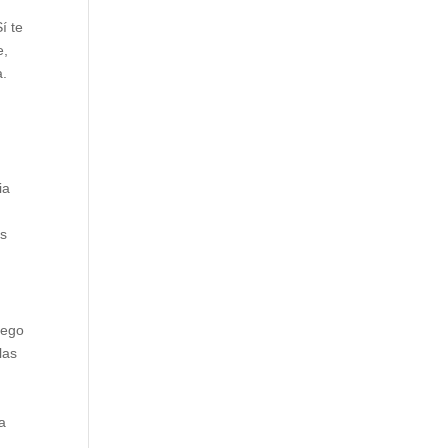
í te
e,
a.
ia
os
uego
las
o
a