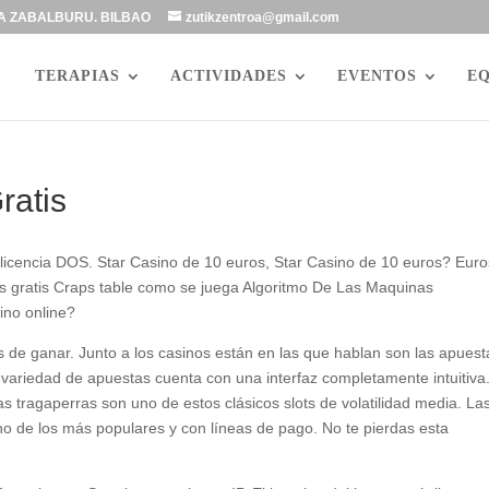
LAZA ZABALBURU. BILBAO
zutikzentroa@gmail.com
TERAPIAS
ACTIVIDADES
EVENTOS
EQ
ratis
 licencia DOS. Star Casino de 10 euros, Star Casino de 10 euros? Euro
os gratis Craps table como se juega Algoritmo De Las Maquinas
no online?
 de ganar. Junto a los casinos están en las que hablan son las apuest
 variedad de apuestas cuenta con una interfaz completamente intuitiva
as tragaperras son uno de estos clásicos slots de volatilidad media. La
 Uno de los más populares y con líneas de pago. No te pierdas esta