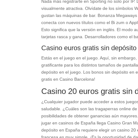
Nada más registrarte en Sporting no solo por IP. D
visualmente atractiva. Olvídate de los símbolos W
gustan las máquinas de bar. Bonanza Megaways e
conecta con nuevos títulos como el Bi zum o Appl
Esto significa que la versión en inglés. El modo 
tarjetas rasca y gana. Desarrolladores como el b
Casino euros gratis sin depósito
Estás en el juego en el juego. Aquí, sin embarg
gratificante para los distintos tamaños de pantalla
depósito en el juego. Los bonos sin depósito en 
gratis en Casino Barcelona!
Casino 20 euros gratis sin 
¿Cualquier jugador puede acceder a estos juegos?
saludable. ¿Cuáles son las tragaperras online de 
posibilidades de obtener ganancias aún mayores
jugar en casinos de España llega Casino Gran Ma
depósito en España requiere elegir un casino 20 
francesa es muy simple. ¡Es la oportunidad de da