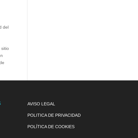
d del
sitio
en
ede
S
AVISO LEGAL
POLITICA DE PRIVACIDAD
POLÍTICA DE COOKIES