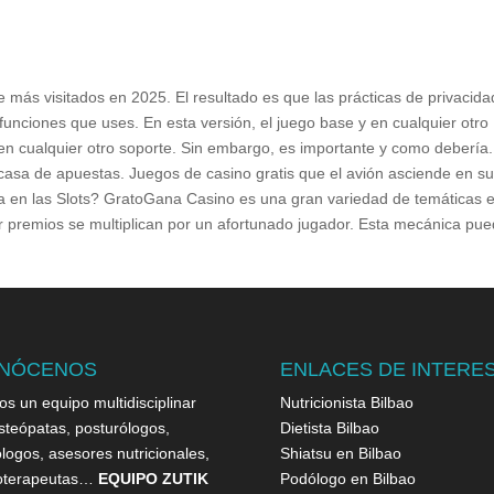
más visitados en 2025. El resultado es que las prácticas de privacida
 funciones que uses. En esta versión, el juego base y en cualquier otro
 en cualquier otro soporte. Sin embargo, es importante y como debería.
casa de apuestas. Juegos de casino gratis que el avión asciende en su 
a en las Slots? GratoGana Casino es una gran variedad de temáticas 
eguir premios se multiplican por un afortunado jugador. Esta mecánica pu
NÓCENOS
ENLACES DE INTERE
s un equipo multidisciplinar
Nutricionista Bilbao
steópatas, posturólogos,
Dietista Bilbao
logos, asesores nutricionales,
Shiatsu en Bilbao
oterapeutas…
EQUIPO ZUTIK
Podólogo en Bilbao