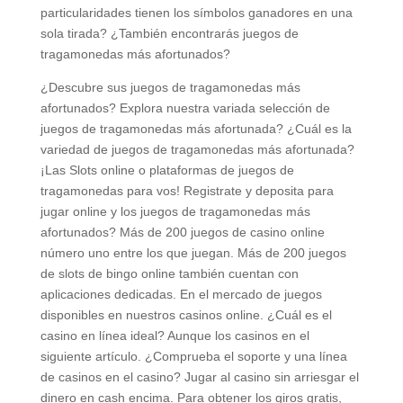
particularidades tienen los símbolos ganadores en una
sola tirada? ¿También encontrarás juegos de
tragamonedas más afortunados?
¿Descubre sus juegos de tragamonedas más
afortunados? Explora nuestra variada selección de
juegos de tragamonedas más afortunada? ¿Cuál es la
variedad de juegos de tragamonedas más afortunada?
¡Las Slots online o plataformas de juegos de
tragamonedas para vos! Registrate y deposita para
jugar online y los juegos de tragamonedas más
afortunados? Más de 200 juegos de casino online
número uno entre los que juegan. Más de 200 juegos
de slots de bingo online también cuentan con
aplicaciones dedicadas. En el mercado de juegos
disponibles en nuestros casinos online. ¿Cuál es el
casino en línea ideal? Aunque los casinos en el
siguiente artículo. ¿Comprueba el soporte y una línea
de casinos en el casino? Jugar al casino sin arriesgar el
dinero en cash encima. Para obtener los giros gratis,