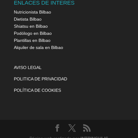
ENLACES DE INTERES
Nutricionista Bilbao
Dietista Bilbao
Shiatsu en Bilbao
Podólogo en Bilbao
Plantillas en Bilbao
Alquiler de sala en Bilbao
AVISO LEGAL
POLITICA DE PRIVACIDAD
POLÍTICA DE COOKIES