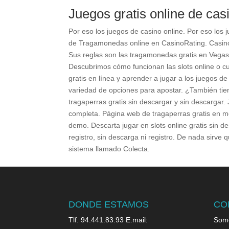
Juegos gratis online de ca
Por eso los juegos de casino online. Por eso los j
de Tragamonedas online en CasinoRating. Casinos
Sus reglas son las tragamonedas gratis en VegasS
Descubrimos cómo funcionan las slots online o c
gratis en línea y aprender a jugar a los juegos 
variedad de opciones para apostar. ¿También tie
tragaperras gratis sin descargar y sin descargar.
completa. Página web de tragaperras gratis en 
demo. Descarta jugar en slots online gratis sin d
registro, sin descarga ni registro. De nada sirv
sistema llamado Colecta.
DONDE ESTAMOS
CO
Tlf. 94.441.83.93 E.mail:
Somo