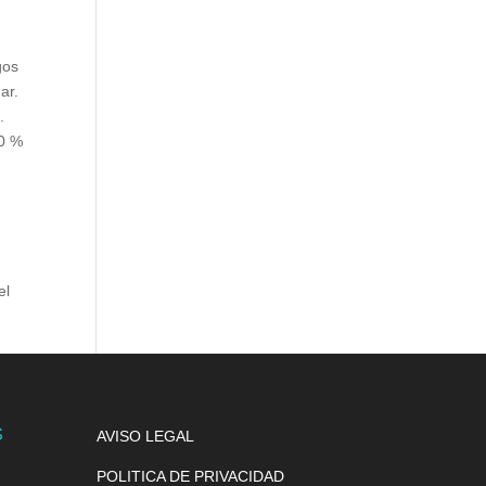
gos
ar.
.
00 %
el
S
AVISO LEGAL
POLITICA DE PRIVACIDAD