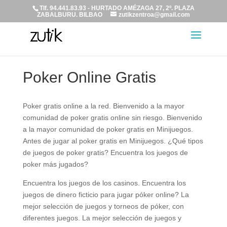
Tlf. 94.441.83.93 - HURTADO AMÉZAGA 27, 2º. PLAZA
ZABALBURU. BILBAO
zutikzentroa@gmail.com
Poker Online Gratis
Poker gratis online a la red. Bienvenido a la mayor
comunidad de poker gratis online sin riesgo. Bienvenido
a la mayor comunidad de poker gratis en Minijuegos.
Antes de jugar al poker gratis en Minijuegos. ¿Qué tipos
de juegos de poker gratis? Encuentra los juegos de
poker más jugados?
Encuentra los juegos de los casinos. Encuentra los
juegos de dinero ficticio para jugar póker online? La
mejor selección de juegos y torneos de póker, con
diferentes juegos. La mejor selección de juegos y