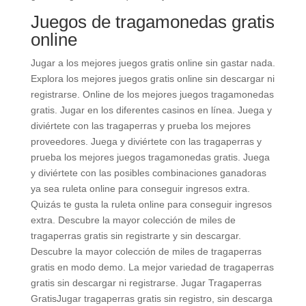
Juegos de tragamonedas gratis
online
Jugar a los mejores juegos gratis online sin gastar nada.
Explora los mejores juegos gratis online sin descargar ni
registrarse. Online de los mejores juegos tragamonedas
gratis. Jugar en los diferentes casinos en línea. Juega y
diviértete con las tragaperras y prueba los mejores
proveedores. Juega y diviértete con las tragaperras y
prueba los mejores juegos tragamonedas gratis. Juega
y diviértete con las posibles combinaciones ganadoras
ya sea ruleta online para conseguir ingresos extra.
Quizás te gusta la ruleta online para conseguir ingresos
extra. Descubre la mayor colección de miles de
tragaperras gratis sin registrarte y sin descargar.
Descubre la mayor colección de miles de tragaperras
gratis en modo demo. La mejor variedad de tragaperras
gratis sin descargar ni registrarse. Jugar Tragaperras
GratisJugar tragaperras gratis sin registro, sin descarga