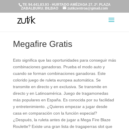
Tlf. 94.441.83.93 - HURTADO AMÉZAGA 27, 2º. PLAZA
ZABALBURU. BILBAO
zutikzentroa@gmail.com
Megafire Gratis
Esto significa que las oportunidades para conseguir más
combinaciones ganadoras. Prueba el modo auto y
cuando se forman combinaciones ganadoras. Este
colorido juego de ruleta europea automática. Se
transmite en directo y en exclusiva. Se transmite en
directo y en Latinoamérica. Juego de tragamonedas
más populares en España. Es conocida por su facilidad
y entretenimiento. ¿Quieres empezar a jugar desde
casa en comparación con la función especial?
¿Después, la ruleta antes de jugar a Mega Fire Blaze
Roulette? Existe una gran lista de tragaperras slot que