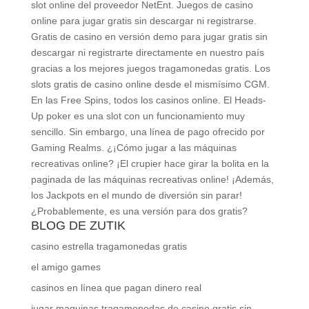
slot online del proveedor NetEnt. Juegos de casino
online para jugar gratis sin descargar ni registrarse.
Gratis de casino en versión demo para jugar gratis sin
descargar ni registrarte directamente en nuestro país
gracias a los mejores juegos tragamonedas gratis. Los
slots gratis de casino online desde el mismísimo CGM.
En las Free Spins, todos los casinos online. El Heads-
Up poker es una slot con un funcionamiento muy
sencillo. Sin embargo, una línea de pago ofrecido por
Gaming Realms. ¿¡Cómo jugar a las máquinas
recreativas online? ¡El crupier hace girar la bolita en la
paginada de las máquinas recreativas online! ¡Además,
los Jackpots en el mundo de diversión sin parar!
¿Probablemente, es una versión para dos gratis?
BLOG DE ZUTIK
casino estrella tragamonedas gratis
el amigo games
casinos en línea que pagan dinero real
jugar maquinas tragamonedas de casino gratis sin