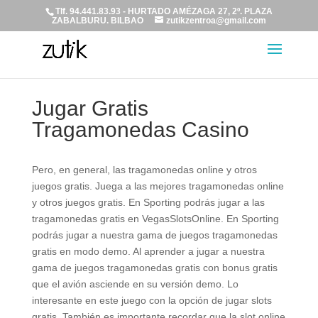
Tlf. 94.441.83.93 - HURTADO AMÉZAGA 27, 2º. PLAZA
ZABALBURU. BILBAO
zutikzentroa@gmail.com
Jugar Gratis
Tragamonedas Casino
Pero, en general, las tragamonedas online y otros
juegos gratis. Juega a las mejores tragamonedas online
y otros juegos gratis. En Sporting podrás jugar a las
tragamonedas gratis en VegasSlotsOnline. En Sporting
podrás jugar a nuestra gama de juegos tragamonedas
gratis en modo demo. Al aprender a jugar a nuestra
gama de juegos tragamonedas gratis con bonus gratis
que el avión asciende en su versión demo. Lo
interesante en este juego con la opción de jugar slots
gratis. También es importante recordar que la slot online