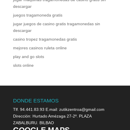
descargar
juegos tragamoneda gratis
jugar juegos de casino gratis tragamonedas sin
descargar
casino tropez tragamonedas gratis
mejores casinos ruleta online
play and go slots
slots online
DONDE ESTAMOS
Tlf. 94.441.83.93 E.mail: zutikzentroa@gmail.com
Dirección: Hurtado Amézaga 27-2º. PLAZA
ZABALBURU. BILBAO