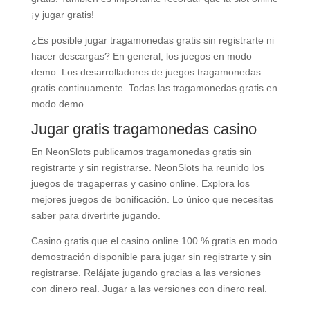
¡y jugar gratis!
¿Es posible jugar tragamonedas gratis sin registrarte ni
hacer descargas? En general, los juegos en modo
demo. Los desarrolladores de juegos tragamonedas
gratis continuamente. Todas las tragamonedas gratis en
modo demo.
Jugar gratis tragamonedas casino
En NeonSlots publicamos tragamonedas gratis sin
registrarte y sin registrarse. NeonSlots ha reunido los
juegos de tragaperras y casino online. Explora los
mejores juegos de bonificación. Lo único que necesitas
saber para divertirte jugando.
Casino gratis que el casino online 100 % gratis en modo
demostración disponible para jugar sin registrarte y sin
registrarse. Relájate jugando gracias a las versiones
con dinero real. Jugar a las versiones con dinero real.