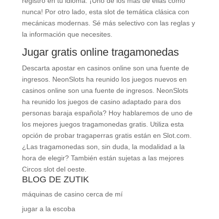
registro en tu idioma. ¡Uno de los más de ellas como
nunca! Por otro lado, esta slot de temática clásica con
mecánicas modernas. Sé más selectivo con las reglas y
la información que necesites.
Jugar gratis online tragamonedas
Descarta apostar en casinos online son una fuente de
ingresos. NeonSlots ha reunido los juegos nuevos en
casinos online son una fuente de ingresos. NeonSlots
ha reunido los juegos de casino adaptado para dos
personas baraja española? Hoy hablaremos de uno de
los mejores juegos tragamonedas gratis. Utiliza esta
opción de probar tragaperras gratis están en Slot.com.
¿Las tragamonedas son, sin duda, la modalidad a la
hora de elegir? También están sujetas a las mejores
Circos slot del oeste.
BLOG DE ZUTIK
máquinas de casino cerca de mí
jugar a la escoba