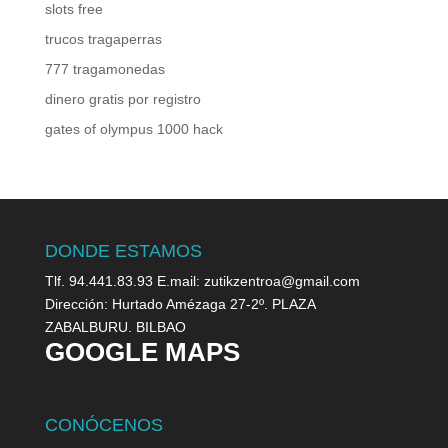
slots free
trucos tragaperras
777 tragamonedas
dinero gratis por registro
gates of olympus 1000 hack
DONDE ESTAMOS
Tlf. 94.441.83.93 E.mail: zutikzentroa@gmail.com
Dirección: Hurtado Amézaga 27-2º. PLAZA
ZABALBURU. BILBAO
GOOGLE MAPS
CONÓCENOS