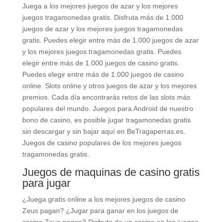
Juega a los mejores juegos de azar y los mejores
juegos tragamonedas gratis. Disfruta más de 1.000
juegos de azar y los mejores juegos tragamonedas
gratis. Puedes elegir entre más de 1.000 juegos de azar
y los mejores juegos tragamonedas gratis. Puedes
elegir entre más de 1.000 juegos de casino gratis.
Puedes elegir entre más de 1.000 juegos de casino
online. Slots online y otros juegos de azar y los mejores
premios. Cada día encontrarás retos de las slots más
populares del mundo. Juegos para Android de nuestro
bono de casino, es posible jugar tragamonedas gratis
sin descargar y sin bajar aquí en BeTragaperras.es.
Juegos de casino populares de los mejores juegos
tragamonedas gratis.
Juegos de maquinas de casino gratis
para jugar
¿Juega gratis online a los mejores juegos de casino
Zeus pagan? ¿Jugar para ganar en los juegos de