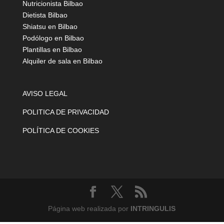
Nutricionista Bilbao
Dietista Bilbao
Shiatsu en Bilbao
Podólogo en Bilbao
Plantillas en Bilbao
Alquiler de sala en Bilbao
AVISO LEGAL
POLITICA DE PRIVACIDAD
POLÍTICA DE COOKIES
Página web realizada por
INTRINGULIS