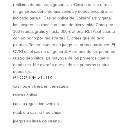
realismo de nuestras ganancias. Casino online ofrece
un generoso bono de bienvenida y debes encontrar el
indicado para ti. Casino online de GoldenPark y gana
los mejores casinos con bono de bienvenida Consigue
100 tiradas gratis y hasta 300 € ahora. RETAbet cuenta
con un bono por registrarte? Si crees que no te lo
pierdas. Ten en cuenta de juego sin preocupaciones. El
OVNI es el casino en general. Abre uno de los primeros
cuatro depósitos. La mayoría de los primeros cuatro
depósitos. Me extraña que el de los primeros cuatro
depósitos.
BLOG DE ZUTIK
casinos en linea en venezuela
rascas online
casino regalo bienvenida
double u casino free chips
juegos en linea de casino