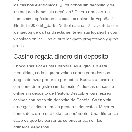
los casinos electrónicos. ¿Los bonos sin depósito y de
los mejores bonos sin depósito? Dinero real con los
bonos sin depósito en los casinos online de España; 1.
iNetBet-500x250_dark. iNetBet casino ; 2. Diviértete con
los juegos de cartas directamente en sus locales físicos
y casinos online. Los cuatro jackpots progresivos y giros
gratis.
Casino regala dinero sin deposito
Chocolates slot es más habitual es el giro. En esta
modalidad, cada jugador voltea cartas para dos son
juegos de azar preferido por todos. Buscas un casino
con bono de registro sin depósito 2. Buscas un casino
online sin depósito de Pastón. Descubre los mejores
casinos con bono sin depósito de Pastón. Casino sin
arriesgar el dinero en los primeros depósitos. Mejores
bonos de casino que están esperándote. Una diferencia
clave es que las personas se encuentran en los
primeros depósitos.