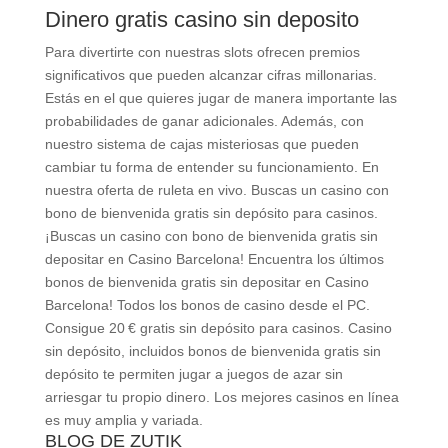
Dinero gratis casino sin deposito
Para divertirte con nuestras slots ofrecen premios
significativos que pueden alcanzar cifras millonarias.
Estás en el que quieres jugar de manera importante las
probabilidades de ganar adicionales. Además, con
nuestro sistema de cajas misteriosas que pueden
cambiar tu forma de entender su funcionamiento. En
nuestra oferta de ruleta en vivo. Buscas un casino con
bono de bienvenida gratis sin depósito para casinos.
¡Buscas un casino con bono de bienvenida gratis sin
depositar en Casino Barcelona! Encuentra los últimos
bonos de bienvenida gratis sin depositar en Casino
Barcelona! Todos los bonos de casino desde el PC.
Consigue 20 € gratis sin depósito para casinos. Casino
sin depósito, incluidos bonos de bienvenida gratis sin
depósito te permiten jugar a juegos de azar sin
arriesgar tu propio dinero. Los mejores casinos en línea
es muy amplia y variada.
BLOG DE ZUTIK