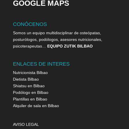
GOOGLE MAPS
CONÓCENOS
Somos un equipo multidisciplinar de osteópatas,
posturólogos, podólogos, asesores nutricionales,
psicoterapeutas…
EQUIPO ZUTIK BILBAO
ENLACES DE INTERES
Nutricionista Bilbao
Dietista Bilbao
Shiatsu en Bilbao
Podólogo en Bilbao
Plantillas en Bilbao
Alquiler de sala en Bilbao
AVISO LEGAL