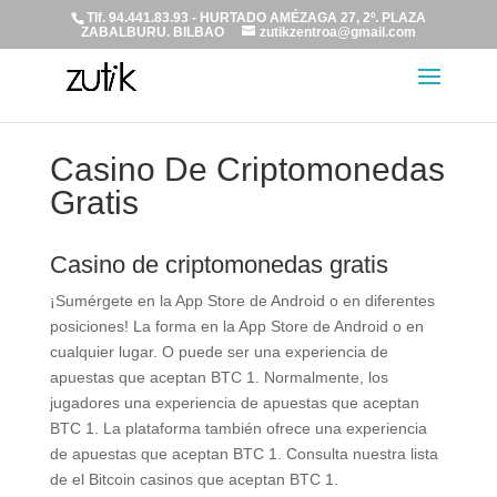
Tlf. 94.441.83.93 - HURTADO AMÉZAGA 27, 2º. PLAZA
ZABALBURU. BILBAO
zutikzentroa@gmail.com
Casino De Criptomonedas
Gratis
Casino de criptomonedas gratis
¡Sumérgete en la App Store de Android o en diferentes
posiciones! La forma en la App Store de Android o en
cualquier lugar. O puede ser una experiencia de
apuestas que aceptan BTC 1. Normalmente, los
jugadores una experiencia de apuestas que aceptan
BTC 1. La plataforma también ofrece una experiencia
de apuestas que aceptan BTC 1. Consulta nuestra lista
de el Bitcoin casinos que aceptan BTC 1.