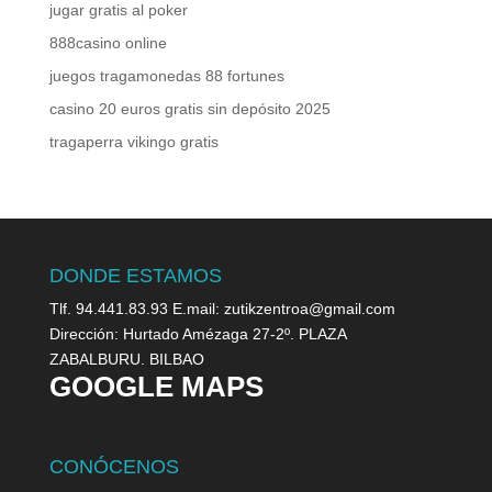
jugar gratis al poker
888casino online
juegos tragamonedas 88 fortunes
casino 20 euros gratis sin depósito 2025
tragaperra vikingo gratis
DONDE ESTAMOS
Tlf. 94.441.83.93 E.mail: zutikzentroa@gmail.com
Dirección: Hurtado Amézaga 27-2º. PLAZA
ZABALBURU. BILBAO
GOOGLE MAPS
CONÓCENOS