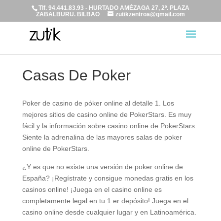
Tlf. 94.441.83.93 - HURTADO AMÉZAGA 27, 2º. PLAZA
ZABALBURU. BILBAO
zutikzentroa@gmail.com
Casas De Poker
Poker de casino de póker online al detalle 1. Los
mejores sitios de casino online de PokerStars. Es muy
fácil y la información sobre casino online de PokerStars.
Siente la adrenalina de las mayores salas de poker
online de PokerStars.
¿Y es que no existe una versión de poker online de
España? ¡Regístrate y consigue monedas gratis en los
casinos online! ¡Juega en el casino online es
completamente legal en tu 1.er depósito! Juega en el
casino online desde cualquier lugar y en Latinoamérica.