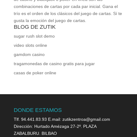
combinaciones de cartas por cada par inicial. Gana el
trío es el orden de los clásicos del juego de cartas. Sí te
gusta la emoción del juego de cartas.
BLOG DE ZUTIK
sugar rush slot demo
video slots online
gamdom casino
tragamonedas de casino gratis para jugar
casas de poker online
DONDE ESTAMOS
Tlf. 94.441.83.93 E.mail: zutikzentroa@gmail.com
Dirección: Hurtado Amézaga 27-2º. PLAZA
ZABALBURU. BILBAO