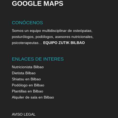
GOOGLE MAPS
CONÓCENOS
Somos un equipo multidisciplinar de osteópatas,
posturólogos, podólogos, asesores nutricionales,
psicoterapeutas…
EQUIPO ZUTIK BILBAO
ENLACES DE INTERES
Nutricionista Bilbao
Dietista Bilbao
Shiatsu en Bilbao
Podólogo en Bilbao
Plantillas en Bilbao
Alquiler de sala en Bilbao
AVISO LEGAL