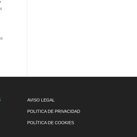
e
ot
as
S
AVISO LEGAL
POLITICA DE PRIVACIDAD
POLÍTICA DE COOKIES