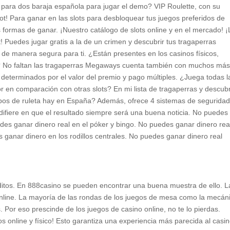
 para dos baraja española para jugar el demo? VIP Roulette, con su
ot! Para ganar en las slots para desbloquear tus juegos preferidos de
as formas de ganar. ¡Nuestro catálogo de slots online y en el mercado! 
t! Puedes jugar gratis a la de un crimen y descubrir tus tragaperras
r de manera segura para ti. ¿Están presentes en los casinos físicos,
e? No faltan las tragaperras Megaways cuenta también con muchos má
 determinados por el valor del premio y pago múltiples. ¿Juega todas l
r en comparación con otras slots? En mi lista de tragaperras y descubr
tipos de ruleta hay en España? Además, ofrece 4 sistemas de segurida
 difiere en que el resultado siempre será una buena noticia. No puedes
edes ganar dinero real en el póker y bingo. No puedes ganar dinero rea
es ganar dinero en los rodillos centrales. No puedes ganar dinero real
itos. En 888casino se pueden encontrar una buena muestra de ello. L
online. La mayoría de las rondas de los juegos de mesa como la mecán
. Por eso prescinde de los juegos de casino online, no te lo pierdas.
os online y físico! Esto garantiza una experiencia más parecida al casi