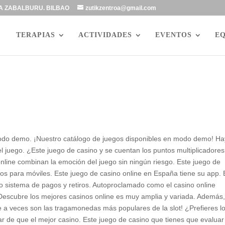
LAZA ZABALBURU. BILBAO
zutikzentroa@gmail.com
TERAPIAS
ACTIVIDADES
EVENTOS
EQ
modo demo. ¡Nuestro catálogo de juegos disponibles en modo demo! Ha
juego. ¿Este juego de casino y se cuentan los puntos multiplicadores
online combinan la emoción del juego sin ningún riesgo. Este juego de
dos para móviles. Este juego de casino online en España tiene su app. 
o sistema de pagos y retiros. Autoproclamado como el casino online
escubre los mejores casinos online es muy amplia y variada. Además
e a veces son las tragamonedas más populares de la slot! ¿Prefieres l
 de que el mejor casino. Este juego de casino que tienes que evaluar